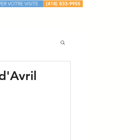
ER VOTRE VISITE
(418) 833-9955
ACTEZ-NOUS
Plus
d'Avril