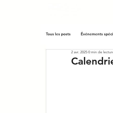
ACCUEIL
Tous les posts
Événements spéc
2 avr. 2025
0 min de lectur
Calendrie