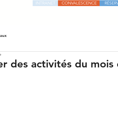
INTRANET
CONVALESCENCE
RÉSERV
RÉSIDENCE
PRIX ET SERVICES
ACTIVITÉS
CONT
iaux
e
r des activités du mois 