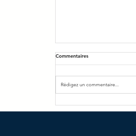
Commentaires
Rédigez un commentaire...
Journal du mois d'Avril