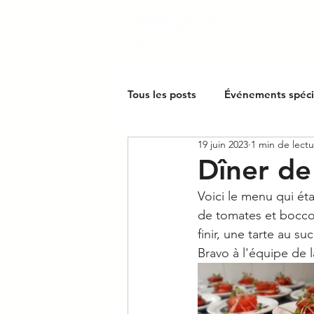
ACCUEIL
Tous les posts
Événements spéc
19 juin 2023
1 min de lect
Dîner de
Voici le menu qui éta
de tomates et bocconc
finir, une tarte au su
Bravo à l'équipe de 