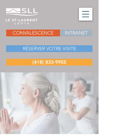
CONVALESCENCE
INTRANET
RÉSERVER VOTRE VISITE
(418) 833-9955