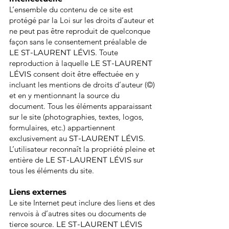
L’ensemble du contenu de ce site est
protégé par la Loi sur les droits d’auteur et
ne peut pas être reproduit de quelconque
façon sans le consentement préalable de
LE ST-LAURENT LÉVIS
. Toute
reproduction à laquelle
LE ST-LAURENT
LÉVIS
consent doit être effectuée en y
incluant les mentions de droits d’auteur (©)
et en y mentionnant la source du
document. Tous les éléments apparaissant
sur le site (photographies, textes, logos,
formulaires, etc.) appartiennent
exclusivement au
ST-LAURENT LÉVIS
.
L’utilisateur reconnaît la propriété pleine et
entière de
LE ST-LAURENT LÉVIS
sur
tous les éléments du site.
Liens externes
Le site Internet peut inclure des liens et des
renvois à d’autres sites ou documents de
tierce source.
LE ST-LAURENT LÉVIS