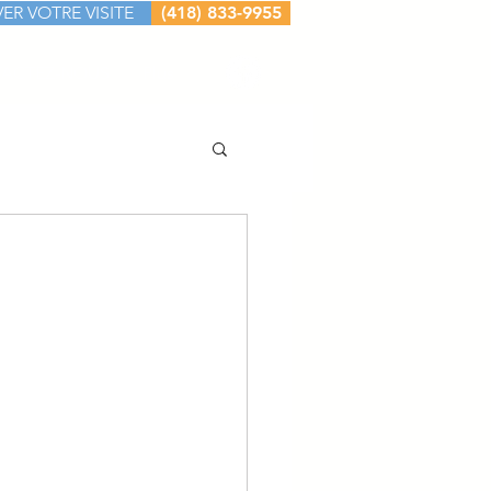
ER VOTRE VISITE
(418) 833-9955
ACTEZ-NOUS
Plus