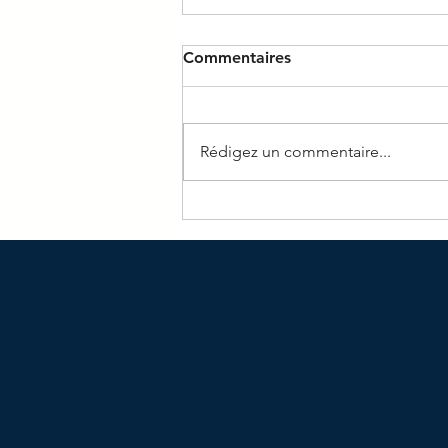
Commentaires
Rédigez un commentaire...
Journal du mois d'Avril